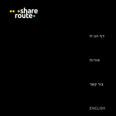
בחר סקר
דף הבית
אודות
לתושבי גוש עציון
צור קשר
לתושבי מחוץ לגוש עציון
ENGLISH